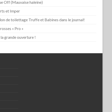
ue Off (Mauvaise haleine)
rts et Imper
lon de toilettage Truffe et Babines dans le journal!
rosses « Pro »
 la grande ouverture !