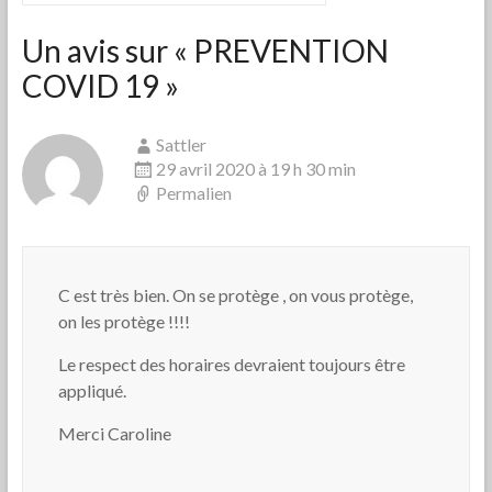
Un avis sur «
PREVENTION
COVID 19
»
Sattler
29 avril 2020 à 19 h 30 min
Permalien
C est très bien. On se protège , on vous protège,
on les protège !!!!
Le respect des horaires devraient toujours être
appliqué.
Merci Caroline