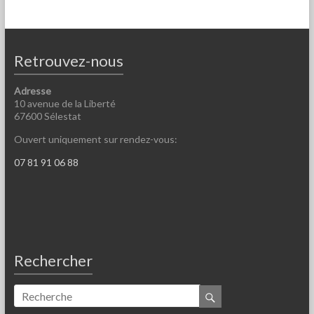
Retrouvez-nous
Adresse
10 avenue de la Liberté
67600 Sélestat
Ouvert uniquement sur rendez-vous:
07 81 91 06 88
Rechercher