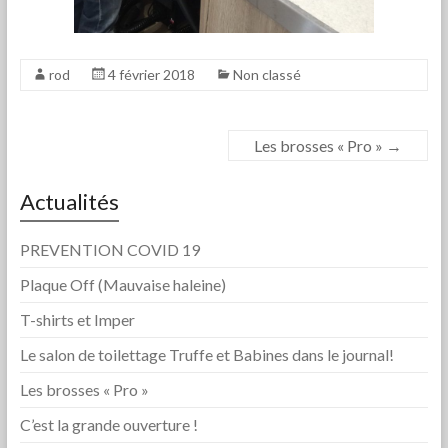
rod
4 février 2018
Non classé
Les brosses « Pro »
→
Actualités
PREVENTION COVID 19
Plaque Off (Mauvaise haleine)
T-shirts et Imper
Le salon de toilettage Truffe et Babines dans le journal!
Les brosses « Pro »
C’est la grande ouverture !