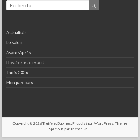
Actualités
Le salon
Avant/Après
Horaires et contact
Tarifs 2026
Mon parcours
Copyright © 2026
Truffe et Babines
. Propulsé par
WordPress
. Theme
Spacious par
ThemeGrill
.