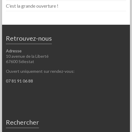
C’est la grande ouverture !
Retrouvez-nous
Adresse
10 avenue de la Liberté
67600 Sélestat
Ouvert uniquement sur rendez-vous:
07 81 91 06 88
Rechercher