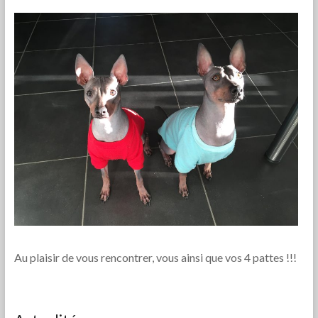
Au plaisir de vous rencontrer, vous ainsi que vos 4 pattes !!!