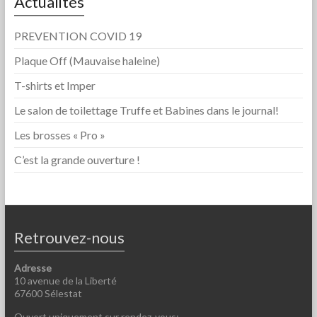
Actualités
PREVENTION COVID 19
Plaque Off (Mauvaise haleine)
T-shirts et Imper
Le salon de toilettage Truffe et Babines dans le journal!
Les brosses « Pro »
C’est la grande ouverture !
Retrouvez-nous
Adresse
10 avenue de la Liberté
67600 Sélestat
Ouvert uniquement sur rendez-vous: