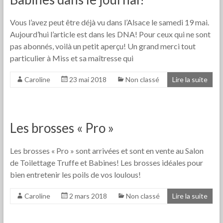
Vous l’avez peut être déjà vu dans l’Alsace le samedi 19 mai.
Aujourd’hui l’article est dans les DNA! Pour ceux qui ne sont
pas abonnés, voilà un petit aperçu! Un grand merci tout
particulier à Miss et sa maîtresse qui
Caroline
23 mai 2018
Non classé
Lire la suite
Les brosses « Pro »
Les brosses « Pro » sont arrivées et sont en vente au Salon
de Toilettage Truffe et Babines! Les brosses idéales pour
bien entretenir les poils de vos loulous!
Caroline
2 mars 2018
Non classé
Lire la suite