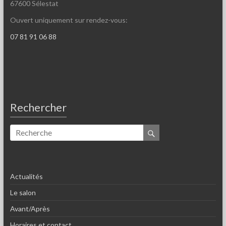
67600 Sélestat
Ouvert uniquement sur rendez-vous:
07 81 91 06 88
Rechercher
Actualités
Le salon
Avant/Après
Horaires et contact