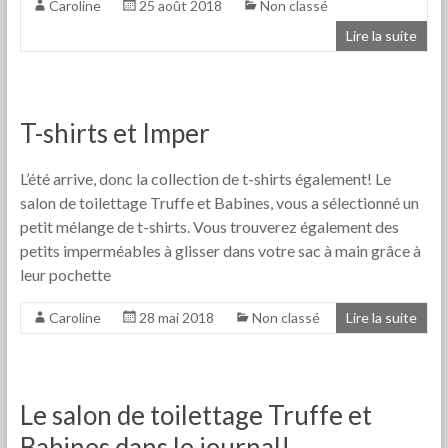
Caroline
25 août 2018
Non classé
Lire la suite
T-shirts et Imper
L’été arrive, donc la collection de t-shirts également! Le
salon de toilettage Truffe et Babines, vous a sélectionné un
petit mélange de t-shirts. Vous trouverez également des
petits imperméables à glisser dans votre sac à main grâce à
leur pochette
Caroline
28 mai 2018
Non classé
Lire la suite
Le salon de toilettage Truffe et
Babines dans le journal!