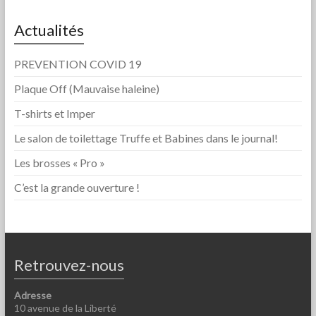
Actualités
PREVENTION COVID 19
Plaque Off (Mauvaise haleine)
T-shirts et Imper
Le salon de toilettage Truffe et Babines dans le journal!
Les brosses « Pro »
C’est la grande ouverture !
Retrouvez-nous
Adresse
10 avenue de la Liberté